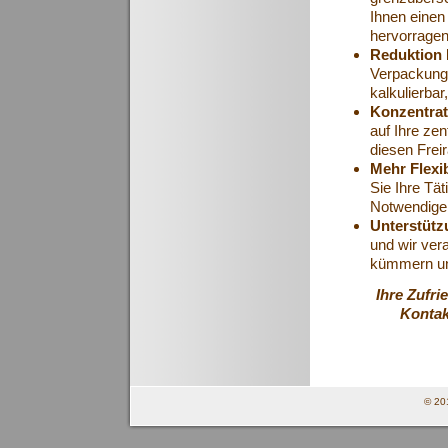
Ihnen einen
hervorragen
Reduktion 
Verpackung,
kalkulierbar
Konzentrat
auf Ihre ze
diesen Frei
Mehr Flexi
Sie Ihre Tät
Notwendige 
Unterstüt
und wir ver
kümmern uns
Ihre Zufri
Kontak
© 20